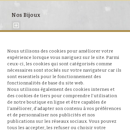
Nos Bijoux
À propos de nous
Nous utilisons des cookies pour améliorer votre
expérience lorsque vous naviguez sur le site. Parmi
ceux-ci, les cookies qui sont catégorisés comme
nécessaires sont stockés sur votre navigateur car ils
sont essentiels pour le fonctionnement des
fonctionnalités de base du site web.
Service client
Nous utilisons également des cookies internes et
des cookies de tiers pour comprendre l’utilisation
de notre boutique en ligne et être capables de
l’améliorer, d’adapter son contenu à vos préférences
et de personnaliser nos publicités et nos
Conditions et mentions légales
publications sur les réseaux sociaux. Vous pouvez
tous les accepter, les refuser ou choisir votre