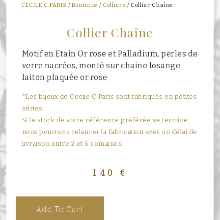
CECILE C PARIS
/
Boutique
/
Colliers
/ Collier Chaîne
Collier Chaîne
Motif en Etain Or rose et Palladium, perles de
verre nacrées, monté sur chaine losange
laiton plaquée or rose
*Les bijoux de Cecile C Paris sont fabriqués en petites
séries.
Si le stock de votre référence préférée se termine,
nous pourrons relancer la fabrication avec un délai de
livraison entre 2 et 6 semaines.
140
€
Add To Cart