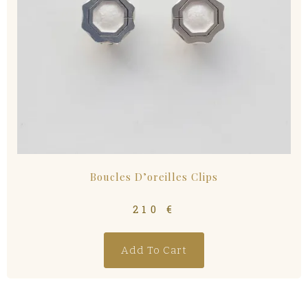
Boucles D’oreilles Clips
210
€
Add To Cart