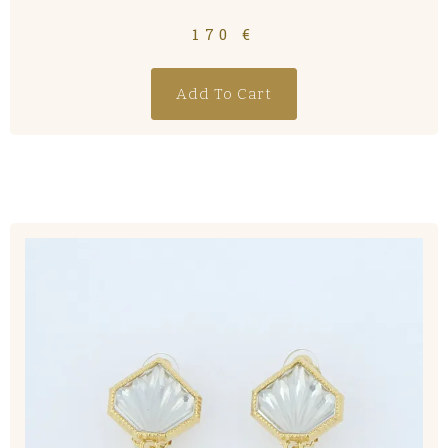
170
€
Add To Cart