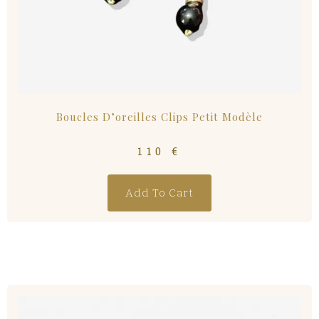
Boucles D’oreilles Clips Petit Modèle
110
€
Add To Cart