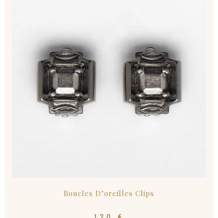
Boucles D’oreilles Clips
120
€