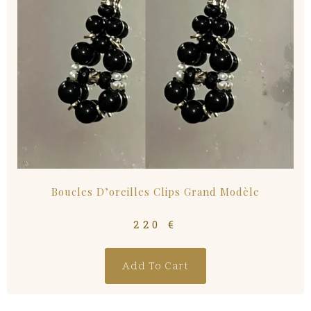
Boucles D’oreilles Clips Grand Modèle
220
€
Add To Cart