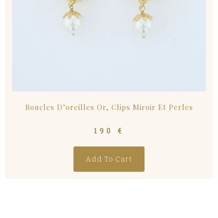
Boucles D’oreilles Or, Clips Miroir Et Perles
190
€
Add To Cart