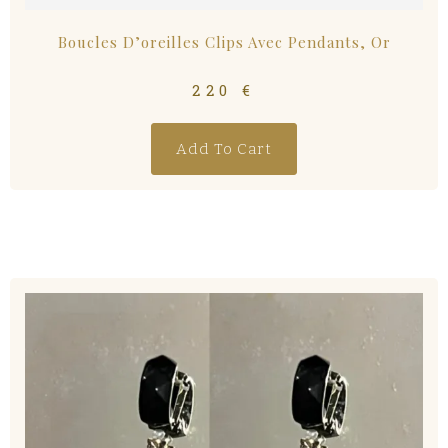
Boucles D’oreilles Clips Avec Pendants, Or
220
€
Add To Cart