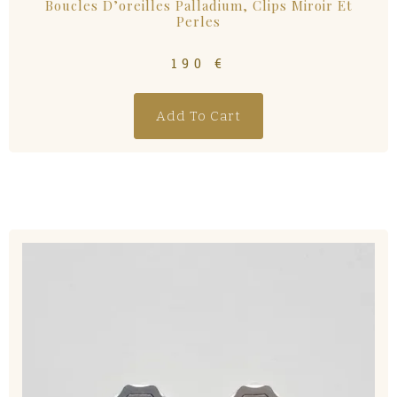
Boucles D’oreilles Palladium, Clips Miroir Et
Perles
190
€
Add To Cart