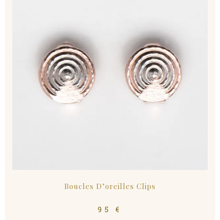
Boucles D’oreilles Clips
95
€