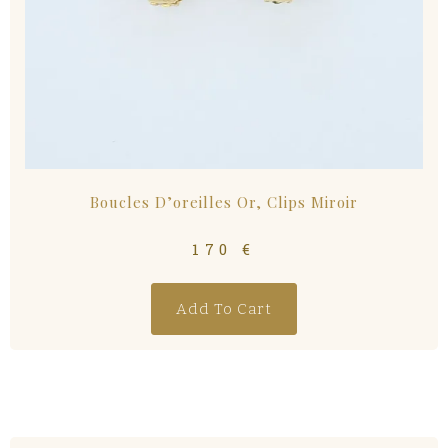
Boucles D’oreilles Or, Clips Miroir
170
€
Add To Cart