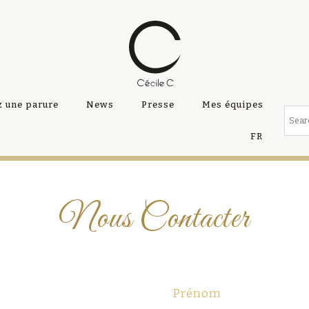
 une parure
News
Presse
Mes équipes
FR
Nous Contacter