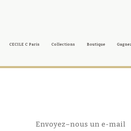
CECILE C Paris
Collections
Boutique
Gagnez
Envoyez–nous un e-mail