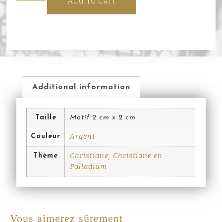
Add To Cart
Additional information
Taille
Motif 2 cm x 2 cm
Argent
Couleur
Christiane
Christiane en
Thème
,
Palladium
Vous aimerez sûrement