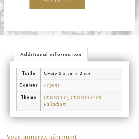
Add To Cart
Additional information
Taille
Ovale 2,5 cm x 2 cm
Argent
Couleur
Christiane
Christiane en
Thème
,
Palladium
Vous aimerez sûrement