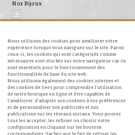
Nos Bijoux
À propos de nous
Nous utilisons des cookies pour améliorer votre
expérience lorsque vous naviguez sur le site. Parmi
ceux-ci, les cookies qui sont catégorisés comme
nécessaires sont stockés sur votre navigateur car ils
sont essentiels pour le fonctionnement des
fonctionnalités de base du site web.
Service client
Nous utilisons également des cookies internes et
des cookies de tiers pour comprendre l’utilisation
de notre boutique en ligne et être capables de
l’améliorer, d’adapter son contenu à vos préférences
et de personnaliser nos publicités et nos
Conditions et mentions légales
publications sur les réseaux sociaux. Vous pouvez
tous les accepter, les refuser ou choisir votre
configuration en cliquant sur les boutons
correspondants. Sachez que le fait de refuser les