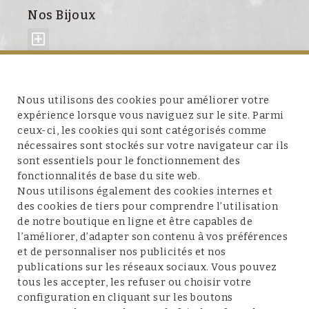
Nos Bijoux
À propos de nous
Nous utilisons des cookies pour améliorer votre
expérience lorsque vous naviguez sur le site. Parmi
ceux-ci, les cookies qui sont catégorisés comme
nécessaires sont stockés sur votre navigateur car ils
sont essentiels pour le fonctionnement des
fonctionnalités de base du site web.
Service client
Nous utilisons également des cookies internes et
des cookies de tiers pour comprendre l’utilisation
de notre boutique en ligne et être capables de
l’améliorer, d’adapter son contenu à vos préférences
et de personnaliser nos publicités et nos
Conditions et mentions légales
publications sur les réseaux sociaux. Vous pouvez
tous les accepter, les refuser ou choisir votre
configuration en cliquant sur les boutons