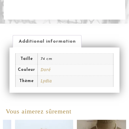
Additional information
Taille
74 cm
Doré
Couleur
Lydia
Thème
Vous aimerez sûrement