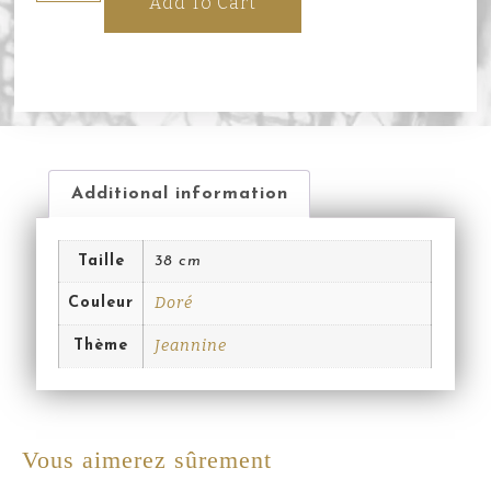
Add To Cart
Additional information
Taille
38 cm
Doré
Couleur
Jeannine
Thème
Vous aimerez sûrement