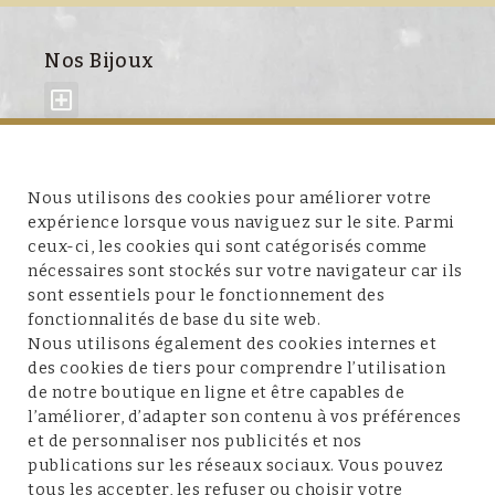
Nos Bijoux
À propos de nous
Nous utilisons des cookies pour améliorer votre
expérience lorsque vous naviguez sur le site. Parmi
ceux-ci, les cookies qui sont catégorisés comme
nécessaires sont stockés sur votre navigateur car ils
sont essentiels pour le fonctionnement des
fonctionnalités de base du site web.
Service client
Nous utilisons également des cookies internes et
des cookies de tiers pour comprendre l’utilisation
de notre boutique en ligne et être capables de
l’améliorer, d’adapter son contenu à vos préférences
et de personnaliser nos publicités et nos
Conditions et mentions légales
publications sur les réseaux sociaux. Vous pouvez
tous les accepter, les refuser ou choisir votre