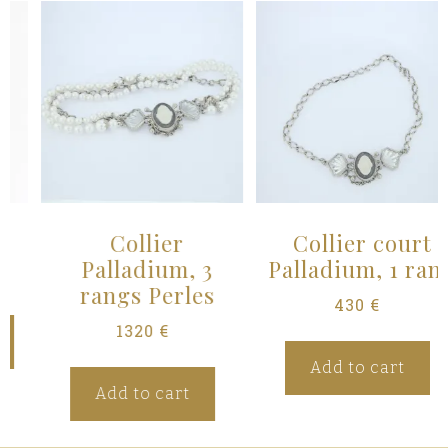
Collier
Collier court
Palladium, 3
Palladium, 1 rang
rangs Perles
430
€
1320
€
Add to cart
Add to cart