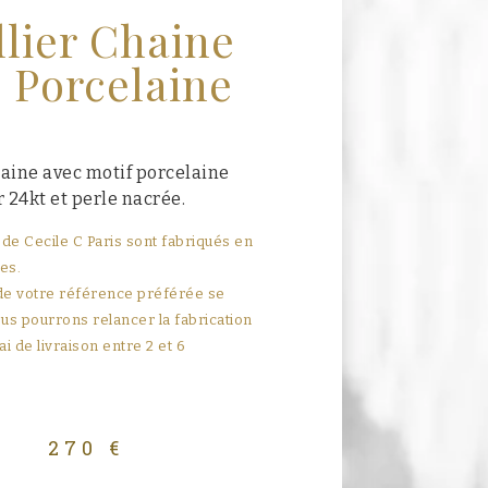
llier Chaine
, Porcelaine
haine avec motif porcelaine
r 24kt et perle nacrée.
 de Cecile C Paris sont fabriqués en
ies.
 de votre référence préférée se
us pourrons relancer la fabrication
ai de livraison entre 2 et 6
270
€