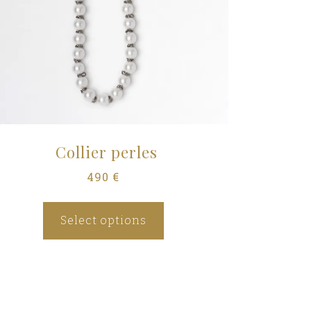
Collier perles
490
€
Select options