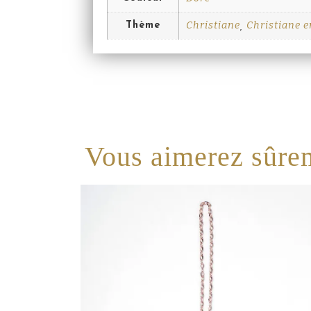
Christiane
Christiane e
Thème
,
Vous aimerez sûre