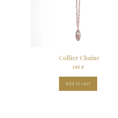
Collier Chaîne
140
€
Add to cart