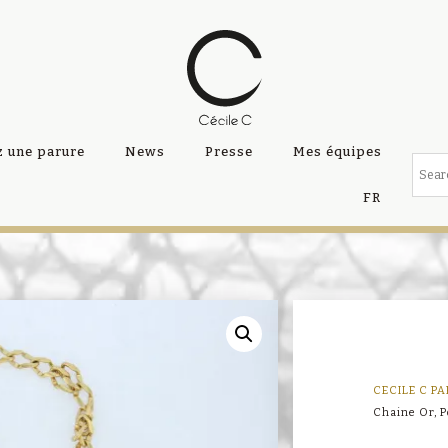
 une parure
News
Presse
Mes équipes
FR
CECILE C PA
Chaine Or, P