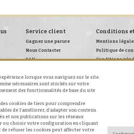
ous
Service client
Conditions e
Gagnez une parure
Mentions légale
Nous Contacter
Politique de con
SAV
Conditions géné
Politique relati
xpérience lorsque vous naviguez sur le site.
comme nécessaires sont stockés sur votre
nnement des fonctionnalités de base du site
 des cookies de tiers pour comprendre
apables de l’améliorer, d’adapter son contenu
és et nos publications sur les réseaux
r ou choisir votre configuration en cliquant
 de refuser les cookies peut affecter votre
Configura