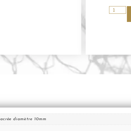
 nacrée diamètre 10mm