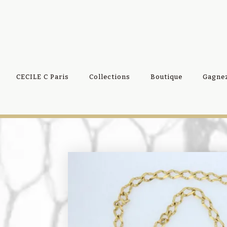
CECILE C Paris
Collections
Boutique
Gagnez