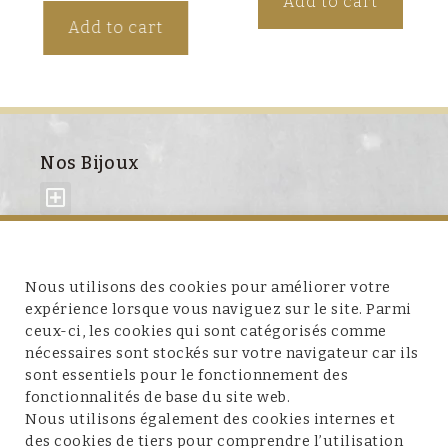
Add to cart
Add to cart
Nos Bijoux
À propos de nous
Nous utilisons des cookies pour améliorer votre
expérience lorsque vous naviguez sur le site. Parmi
ceux-ci, les cookies qui sont catégorisés comme
nécessaires sont stockés sur votre navigateur car ils
sont essentiels pour le fonctionnement des
fonctionnalités de base du site web.
Service client
Nous utilisons également des cookies internes et
des cookies de tiers pour comprendre l’utilisation