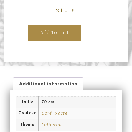
210
€
Add To Cart
Additional information
Taille
70 cm
Doré
Nacre
Couleur
,
Catherine
Thème