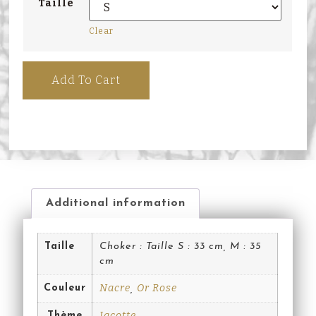
Taille
Clear
Add To Cart
Additional information
Taille
Choker : Taille S : 33 cm, M : 35
cm
Nacre
Or Rose
Couleur
,
Jacotte
Thème