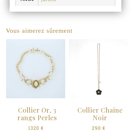
Vous aimerez sûrement
Collier Or, 3
Collier Chaîne
rangs Perles
Noir
1320
€
290
€