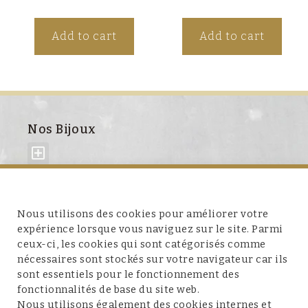
Add to cart
Add to cart
Nos Bijoux
À propos de nous
Nous utilisons des cookies pour améliorer votre
expérience lorsque vous naviguez sur le site. Parmi
ceux-ci, les cookies qui sont catégorisés comme
nécessaires sont stockés sur votre navigateur car ils
sont essentiels pour le fonctionnement des
fonctionnalités de base du site web.
Service client
Nous utilisons également des cookies internes et