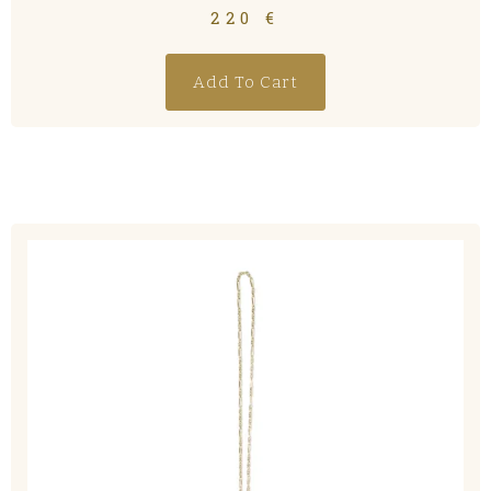
220
€
Add To Cart