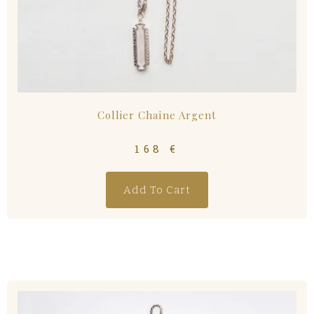
Collier Chaîne Argent
168
€
Add To Cart