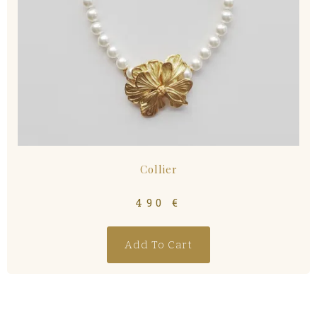
Collier
490
€
Add To Cart