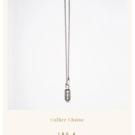
Collier Chaîne
180
€