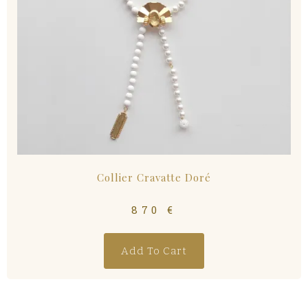
Collier Cravatte Doré
870
€
Add To Cart