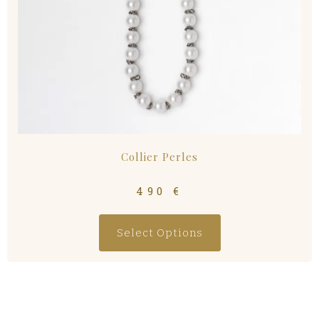
Collier Perles
490
€
Select Options