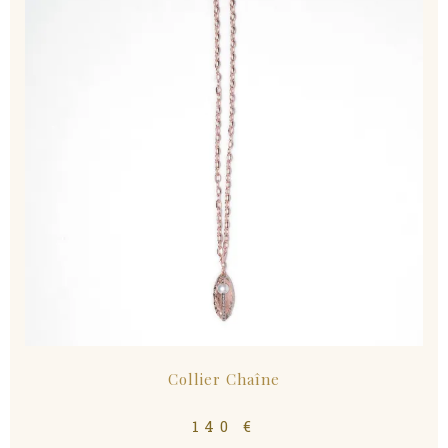
Collier Chaîne
140
€