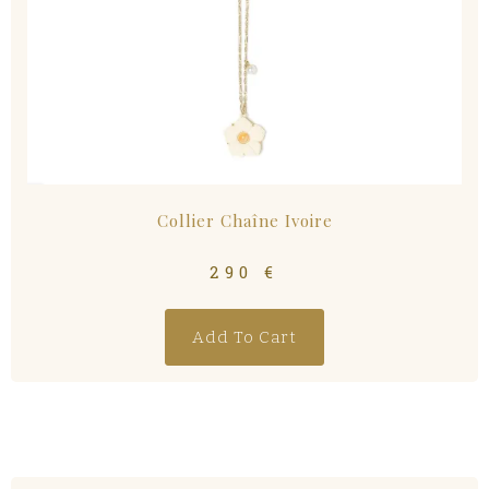
Collier Chaîne Ivoire
290
€
Add To Cart