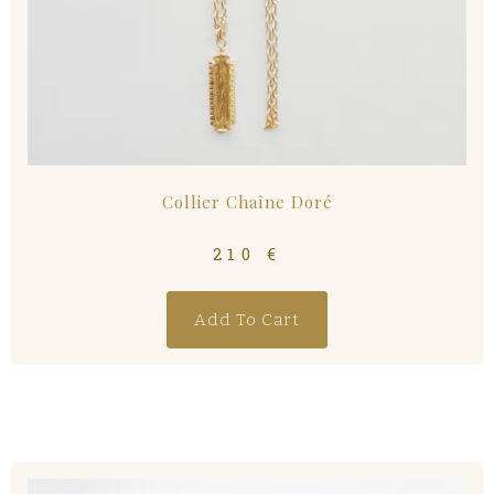
Collier Chaîne Doré
210
€
Add To Cart