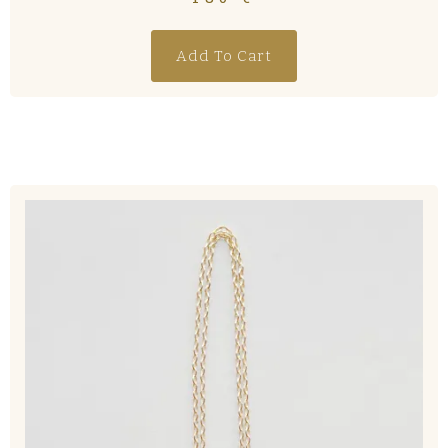
Add To Cart