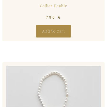
Collier Double
790
€
Add To Cart