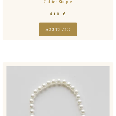
Collier Simple
410
€
Add To Cart