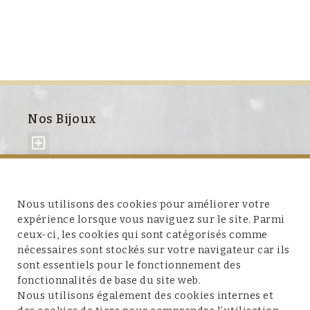
Nos Bijoux
À propos de nous
Nous utilisons des cookies pour améliorer votre
expérience lorsque vous naviguez sur le site. Parmi
ceux-ci, les cookies qui sont catégorisés comme
nécessaires sont stockés sur votre navigateur car ils
sont essentiels pour le fonctionnement des
fonctionnalités de base du site web.
Service client
Nous utilisons également des cookies internes et