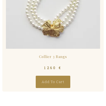
Collier 3 Rangs
1260
€
Add To Cart