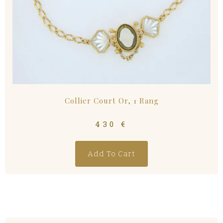
Collier Court Or, 1 Rang
430
€
Add To Cart