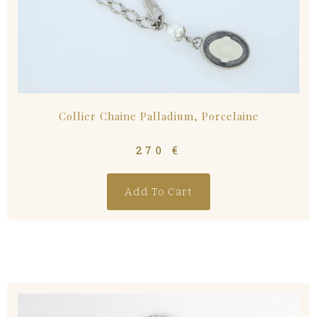
Collier Chaine Palladium, Porcelaine
270
€
Add To Cart