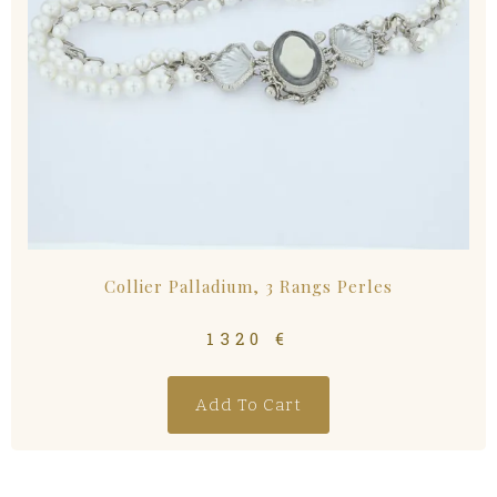
Collier Palladium, 3 Rangs Perles
1320
€
Add To Cart