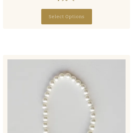
Select Options