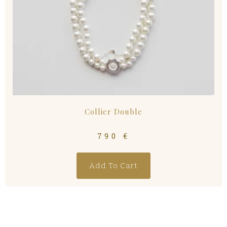
Collier Double
790
€
Add To Cart