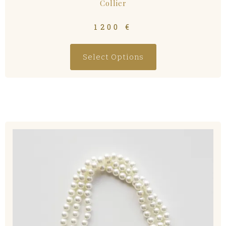
Collier
1200
€
Select Options