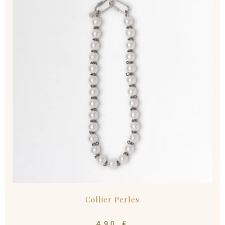
Collier Perles
490
€