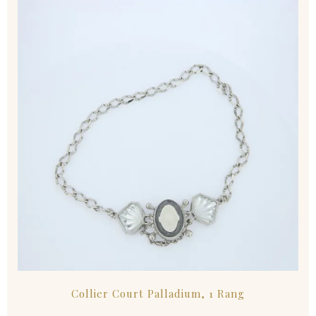
Collier Court Palladium, 1 Rang