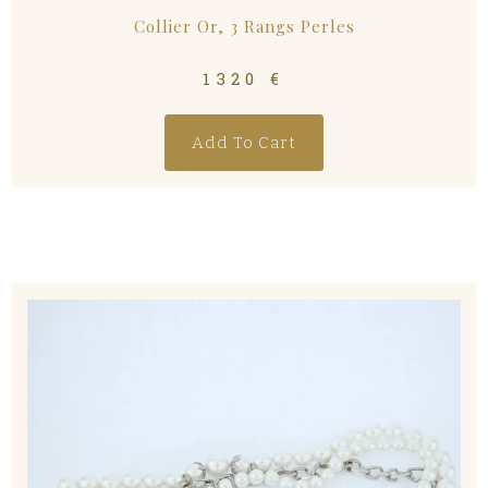
Collier Or, 3 Rangs Perles
1320
€
Add To Cart