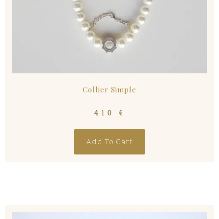
Collier Simple
410
€
Add To Cart