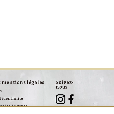
t mentions légales
Suivez-
nous
s
fidentialité
rales de vente
ve aux cookies