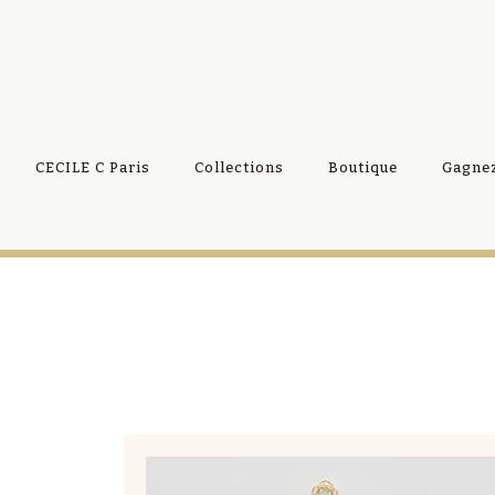
CECILE C Paris
Collections
Boutique
Gagnez