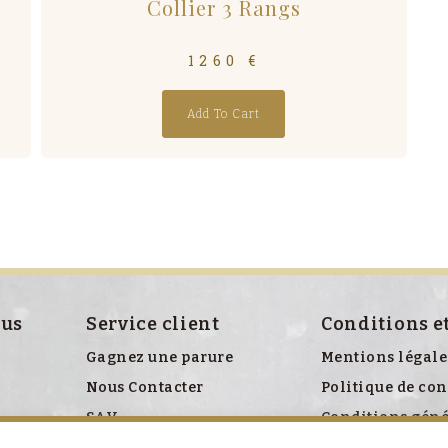
Collier 3 Rangs
1260
€
Add To Cart
ous
Service client
Conditions e
Gagnez une parure
Mentions légale
Nous Contacter
Politique de con
SAV
Conditions géné
Politique relati