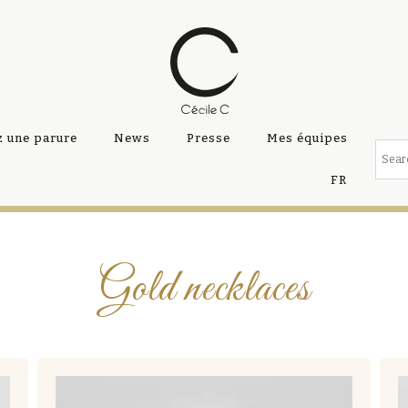
 une parure
News
Presse
Mes équipes
FR
Gold necklaces