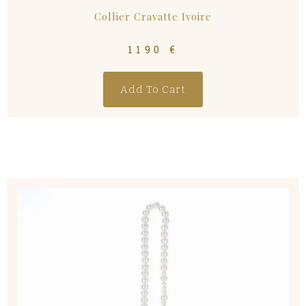
Collier Cravatte Ivoire
1190
€
Add To Cart