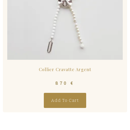
Collier Cravatte Argent
870
€
Add To Cart