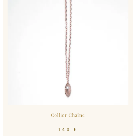
Collier Chaîne
140
€