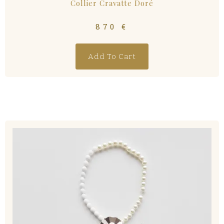
Collier Cravatte Doré
870
€
Add To Cart