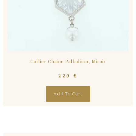
Collier Chaine Palladium, Miroir
220
€
Add To Cart