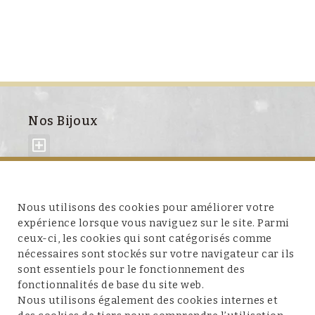
Nos Bijoux
À propos de nous
Nous utilisons des cookies pour améliorer votre
expérience lorsque vous naviguez sur le site. Parmi
ceux-ci, les cookies qui sont catégorisés comme
nécessaires sont stockés sur votre navigateur car ils
sont essentiels pour le fonctionnement des
fonctionnalités de base du site web.
Service client
Nous utilisons également des cookies internes et