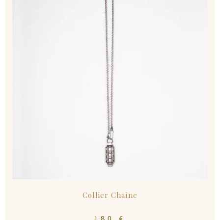
Collier Chaîne
180
€