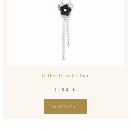
Collier Cravatte Noir
1190
€
Add To Cart