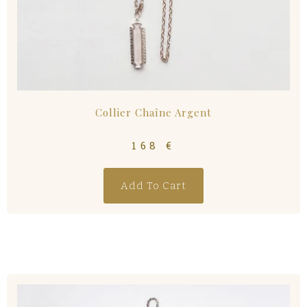
Collier Chaîne Argent
168
€
Add To Cart