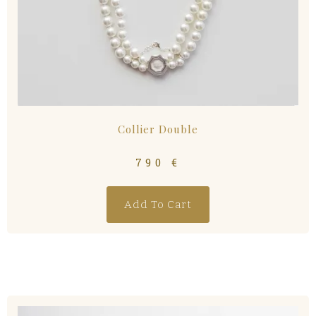
Collier Double
790
€
Add To Cart