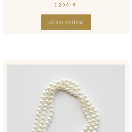
1200
€
Select Options