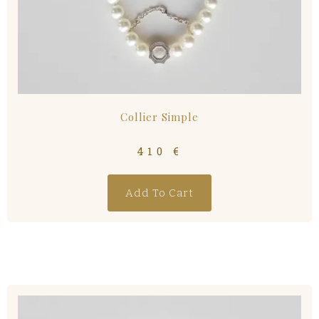
Collier Simple
410
€
Add To Cart