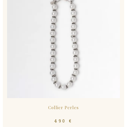
Collier Perles
490
€