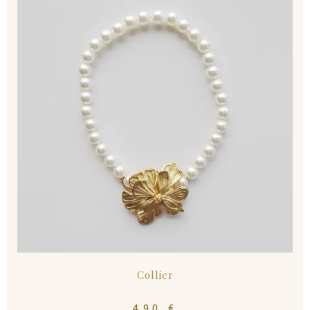
Collier
490
€