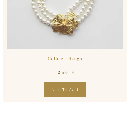
Collier 3 Rangs
1260
€
Add To Cart