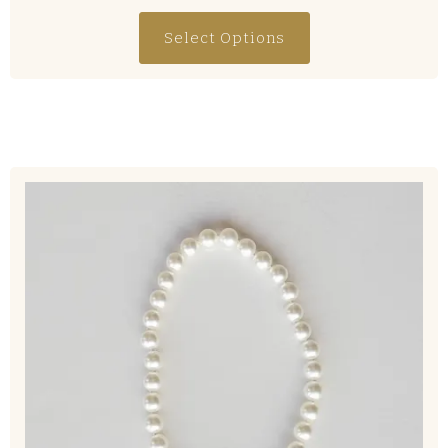
Select Options