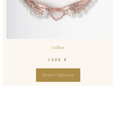
Collier
1200
€
Select Options