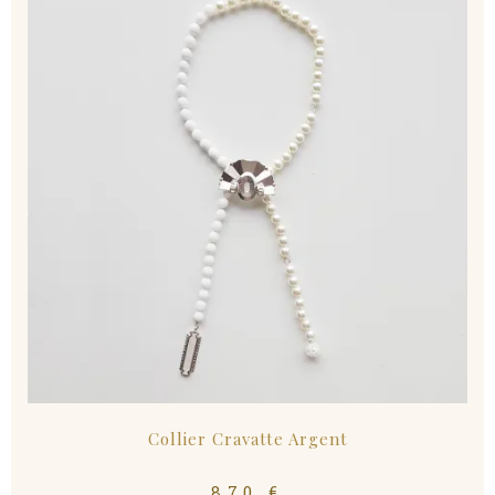
Collier Cravatte Argent
870
€