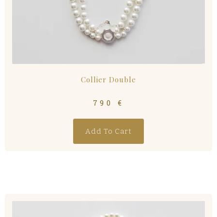
Collier Double
790
€
Add To Cart