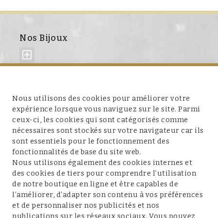
Nos Bijoux
À propos de nous
Nous utilisons des cookies pour améliorer votre
expérience lorsque vous naviguez sur le site. Parmi
ceux-ci, les cookies qui sont catégorisés comme
nécessaires sont stockés sur votre navigateur car ils
sont essentiels pour le fonctionnement des
fonctionnalités de base du site web.
Service client
Nous utilisons également des cookies internes et
des cookies de tiers pour comprendre l’utilisation
de notre boutique en ligne et être capables de
l’améliorer, d’adapter son contenu à vos préférences
et de personnaliser nos publicités et nos
Conditions et mentions légales
publications sur les réseaux sociaux. Vous pouvez