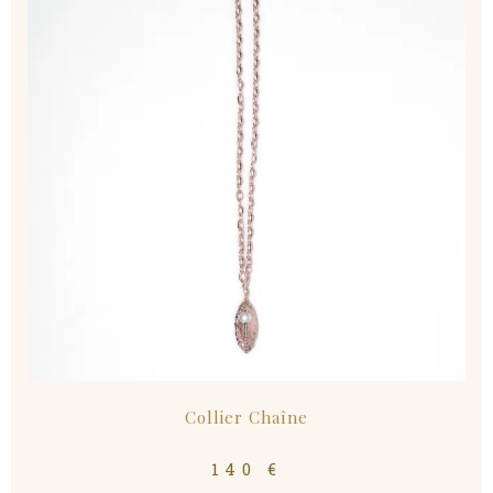
Collier Chaîne
140
€