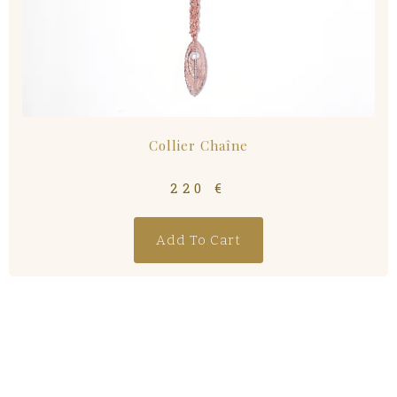
Collier Chaîne
220
€
Add To Cart