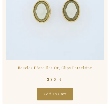
Boucles D’oreilles Or, Clips Porcelaine
330
€
Add To Cart