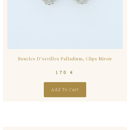
Boucles D’oreilles Palladium, Clips Miroir
170
€
Add To Cart