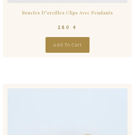
Boucles D’oreilles Clips Avec Pendants
280
€
Add To Cart