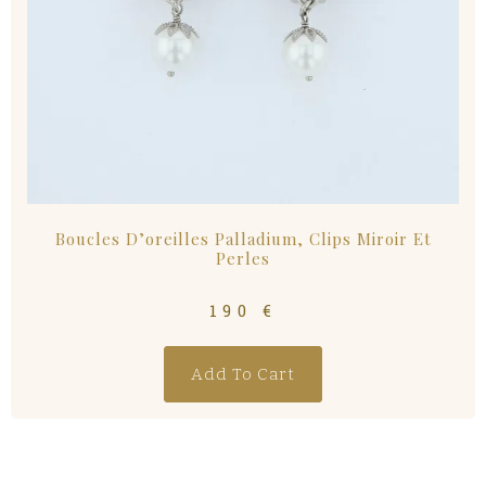
Boucles D’oreilles Palladium, Clips Miroir Et
Perles
190
€
Add To Cart