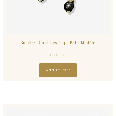
Boucles D’oreilles Clips Petit Modèle
110
€
Add To Cart