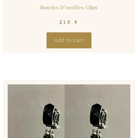
Boucles D’oreilles Clips
210
€
Add To Cart