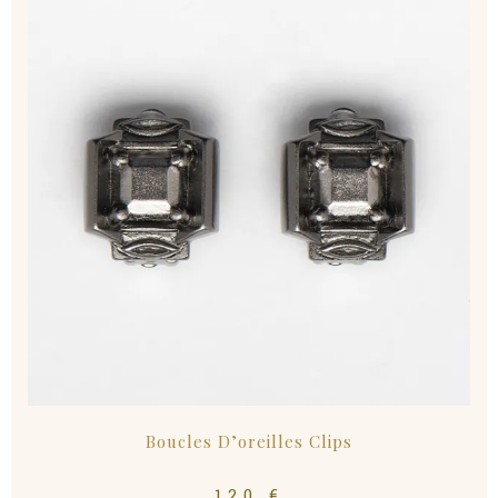
Boucles D’oreilles Clips
120
€