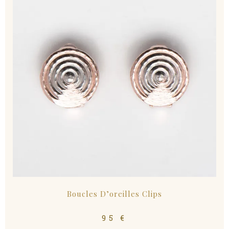
Boucles D’oreilles Clips
95
€