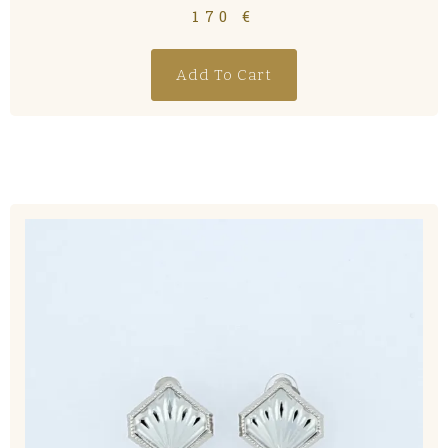
170
€
Add To Cart