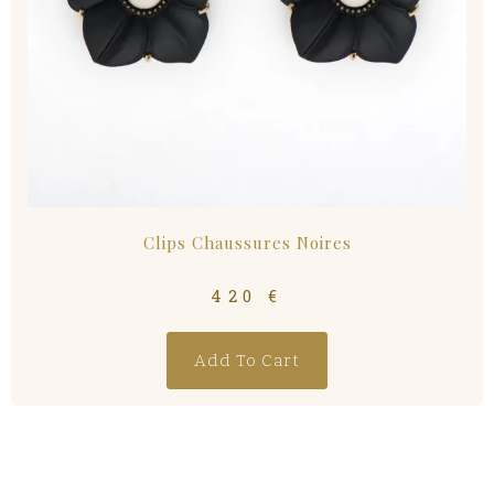
Clips Chaussures Noires
420
€
Add To Cart