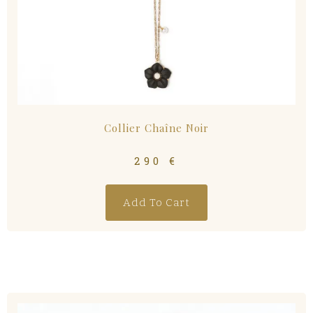
Collier Chaîne Noir
290
€
Add To Cart