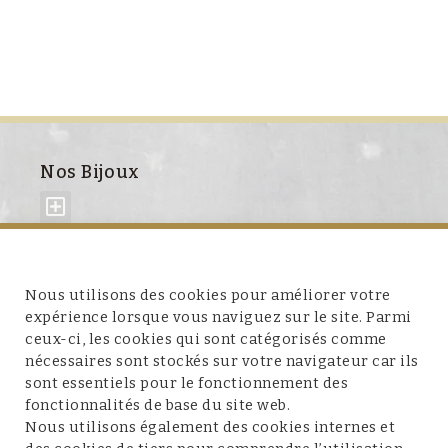
Nos Bijoux
À propos de nous
Nous utilisons des cookies pour améliorer votre
expérience lorsque vous naviguez sur le site. Parmi
ceux-ci, les cookies qui sont catégorisés comme
nécessaires sont stockés sur votre navigateur car ils
sont essentiels pour le fonctionnement des
fonctionnalités de base du site web.
Service client
Nous utilisons également des cookies internes et