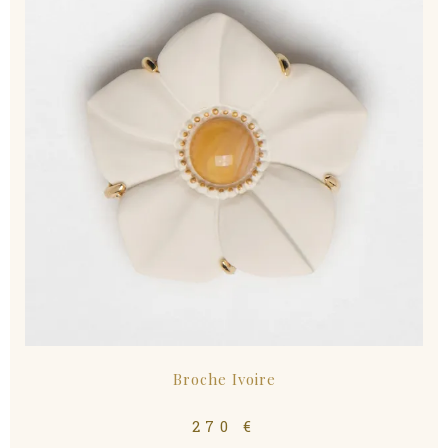
Broche Ivoire
270
€