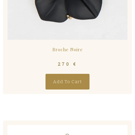
Broche Noire
270
€
Add To Cart