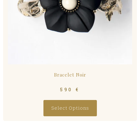
Bracelet Noir
590
€
Select Options