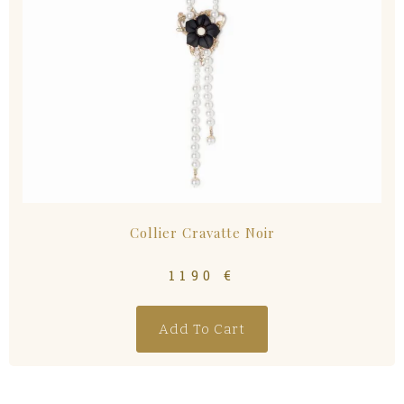
Collier Cravatte Noir
1190
€
Add To Cart