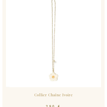
Collier Chaîne Ivoire
290
€