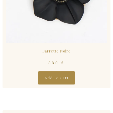
Barrette Noire
380
€
Add To Cart