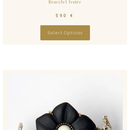
Bracelet Ivoire
590
€
Select Options