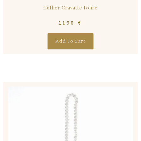
Collier Cravatte Ivoire
1190
€
Add To Cart