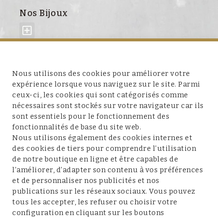
Nos Bijoux
À propos de nous
Nous utilisons des cookies pour améliorer votre
expérience lorsque vous naviguez sur le site. Parmi
ceux-ci, les cookies qui sont catégorisés comme
nécessaires sont stockés sur votre navigateur car ils
sont essentiels pour le fonctionnement des
fonctionnalités de base du site web.
Service client
Nous utilisons également des cookies internes et
des cookies de tiers pour comprendre l’utilisation
de notre boutique en ligne et être capables de
l’améliorer, d’adapter son contenu à vos préférences
et de personnaliser nos publicités et nos
Conditions et mentions légales
publications sur les réseaux sociaux. Vous pouvez
tous les accepter, les refuser ou choisir votre
configuration en cliquant sur les boutons