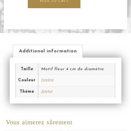
Add To Cart
Additional information
Taille
Motif fleur 4 cm de diamètre
Ivoire
Couleur
Anne
Thème
Vous aimerez sûrement