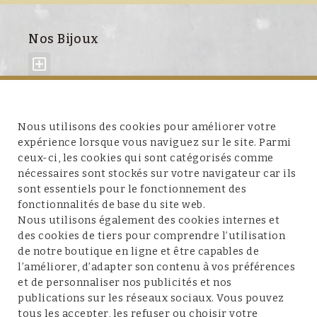
Nos Bijoux
À propos de nous
Nous utilisons des cookies pour améliorer votre
expérience lorsque vous naviguez sur le site. Parmi
ceux-ci, les cookies qui sont catégorisés comme
nécessaires sont stockés sur votre navigateur car ils
sont essentiels pour le fonctionnement des
fonctionnalités de base du site web.
Service client
Nous utilisons également des cookies internes et
des cookies de tiers pour comprendre l’utilisation
de notre boutique en ligne et être capables de
l’améliorer, d’adapter son contenu à vos préférences
et de personnaliser nos publicités et nos
Conditions et mentions légales
publications sur les réseaux sociaux. Vous pouvez
tous les accepter, les refuser ou choisir votre