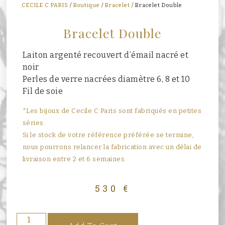
CECILE C PARIS
/
Boutique
/
Bracelet
/ Bracelet Double
Bracelet Double
Laiton argenté recouvert d’émail nacré et
noir
Perles de verre nacrées diamètre 6, 8 et 10
Fil de soie
*Les bijoux de Cecile C Paris sont fabriqués en petites
séries.
Si le stock de votre référence préférée se termine,
nous pourrons relancer la fabrication avec un délai de
livraison entre 2 et 6 semaines.
530
€