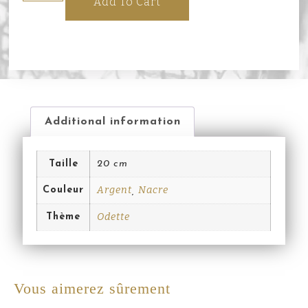
Add To Cart
Additional information
Taille
20 cm
Argent
Nacre
Couleur
,
Odette
Thème
Vous aimerez sûrement