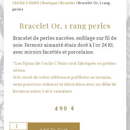
CECILE C PARIS
/
Boutique
/
Bracelet
/ Bracelet Or, 1 rang
perles
Bracelet Or, 1 rang perles
Bracelet de perles nacrées, enfilage sur fil de
soie. Fermoir aimanté étain doré à l’or 24 Kt,
avec miroirs facettés et porcelaine.
*Les bijoux de Cecile C Paris sont fabriqués en petites
séries.
Si le stock de votre référence préférée se termine,
nous pourrons relancer la fabrication avec un délai de
livraison entre 2 et 6 semaines.
490
€