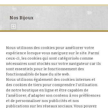
Nos Bijoux
À propos de nous
Nous utilisons des cookies pour améliorer votre
expérience lorsque vous naviguez sur le site. Parmi
ceux-ci, les cookies qui sont catégorisés comme
nécessaires sont stockés sur votre navigateur car ils
sont essentiels pour le fonctionnement des
fonctionnalités de base du site web.
Service client
Nous utilisons également des cookies internes et
des cookies de tiers pour comprendre l’utilisation
de notre boutique en ligne et être capables de
l’améliorer, d’adapter son contenu à vos préférences
et de personnaliser nos publicités et nos
Conditions et mentions légales
publications sur les réseaux sociaux. Vous pouvez