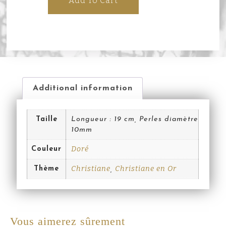
Add To Cart
Additional information
Taille
Longueur : 19 cm, Perles diamètre
10mm
Doré
Couleur
Christiane
Christiane en Or
Thème
,
Vous aimerez sûrement