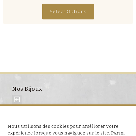
Select Options
Nos Bijoux
À propos de nous
Nous utilisons des cookies pour améliorer votre
expérience lorsque vous naviguez sur le site. Parmi