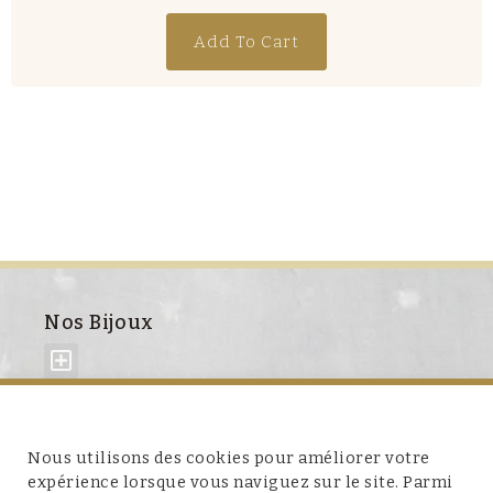
Add To Cart
Nos Bijoux
À propos de nous
Nous utilisons des cookies pour améliorer votre
expérience lorsque vous naviguez sur le site. Parmi