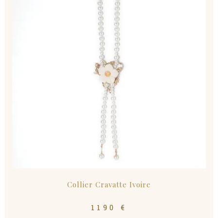
Collier Cravatte Ivoire
1190
€