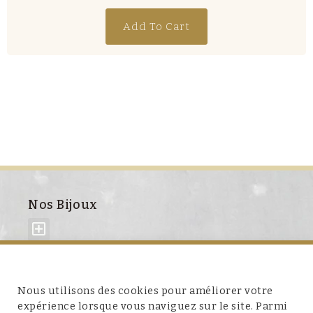
Add To Cart
Nos Bijoux
À propos de nous
Nous utilisons des cookies pour améliorer votre
expérience lorsque vous naviguez sur le site. Parmi