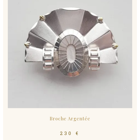
Broche Argentée
230
€