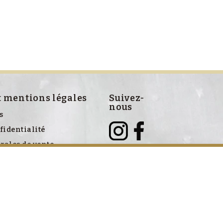
t mentions légales
Suivez-
nous
s
fidentialité
rales de vente
ve aux cookies