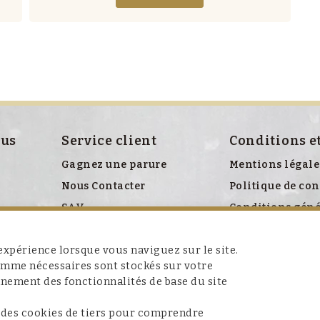
ous
Service client
Conditions e
Gagnez une parure
Mentions légale
Nous Contacter
Politique de con
SAV
Conditions géné
Politique relati
xpérience lorsque vous naviguez sur le site.
comme nécessaires sont stockés sur votre
nnement des fonctionnalités de base du site
 des cookies de tiers pour comprendre