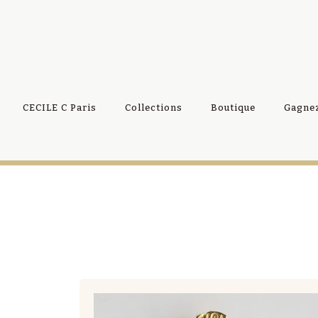
CECILE C Paris
Collections
Boutique
Gagnez