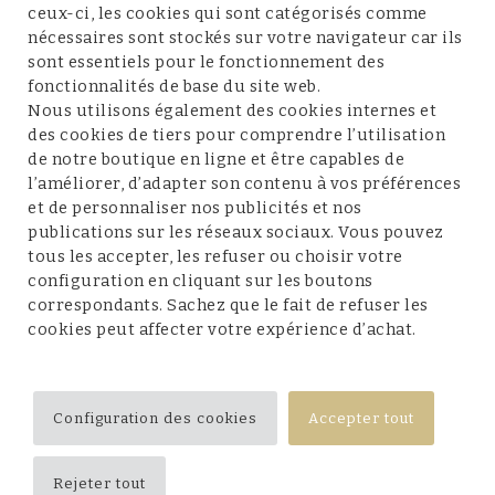
ceux-ci, les cookies qui sont catégorisés comme
nécessaires sont stockés sur votre navigateur car ils
sont essentiels pour le fonctionnement des
fonctionnalités de base du site web.
Service client
Nous utilisons également des cookies internes et
des cookies de tiers pour comprendre l’utilisation
de notre boutique en ligne et être capables de
l’améliorer, d’adapter son contenu à vos préférences
et de personnaliser nos publicités et nos
Conditions et mentions légales
publications sur les réseaux sociaux. Vous pouvez
tous les accepter, les refuser ou choisir votre
configuration en cliquant sur les boutons
correspondants. Sachez que le fait de refuser les
cookies peut affecter votre expérience d’achat.
Suivez-nous
Configuration des cookies
Accepter tout
Rejeter tout