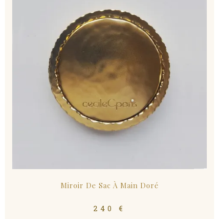
Miroir De Sac À Main Doré
240
€