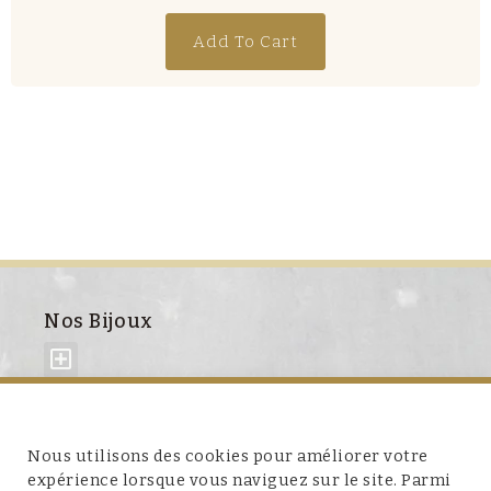
Add To Cart
Nos Bijoux
À propos de nous
Nous utilisons des cookies pour améliorer votre
expérience lorsque vous naviguez sur le site. Parmi