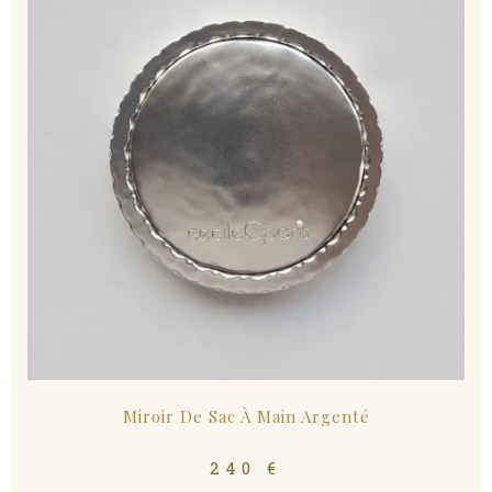
Miroir De Sac À Main Argenté
240
€