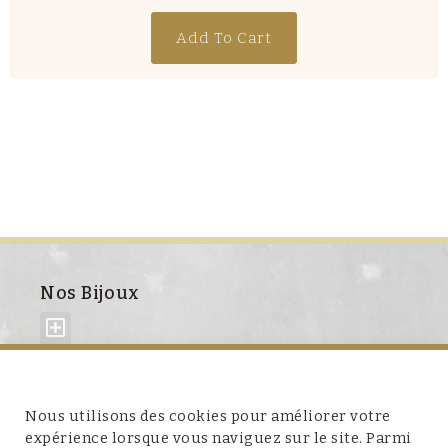
Add To Cart
Nos Bijoux
À propos de nous
Nous utilisons des cookies pour améliorer votre
expérience lorsque vous naviguez sur le site. Parmi