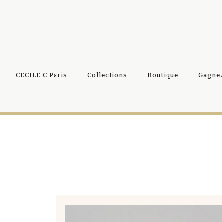
CECILE C Paris
Collections
Boutique
Gagnez