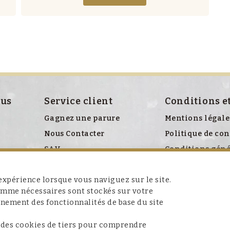
ous
Service client
Conditions e
Gagnez une parure
Mentions légale
Nous Contacter
Politique de con
SAV
Conditions géné
Politique relati
xpérience lorsque vous naviguez sur le site.
comme nécessaires sont stockés sur votre
nnement des fonctionnalités de base du site
 des cookies de tiers pour comprendre