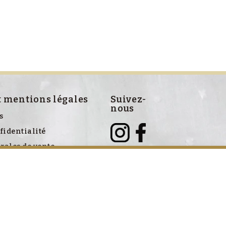
t mentions légales
Suivez-
nous
s
fidentialité
rales de vente
ve aux cookies