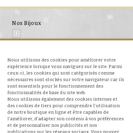
Nos Bijoux
À propos de nous
Nous utilisons des cookies pour améliorer votre
expérience lorsque vous naviguez sur le site. Parmi
ceux-ci, les cookies qui sont catégorisés comme
nécessaires sont stockés sur votre navigateur car ils
sont essentiels pour le fonctionnement des
fonctionnalités de base du site web.
Service client
Nous utilisons également des cookies internes et
des cookies de tiers pour comprendre l’utilisation
de notre boutique en ligne et être capables de
l’améliorer, d’adapter son contenu à vos préférences
et de personnaliser nos publicités et nos
Conditions et mentions légales
publications sur les réseaux sociaux. Vous pouvez