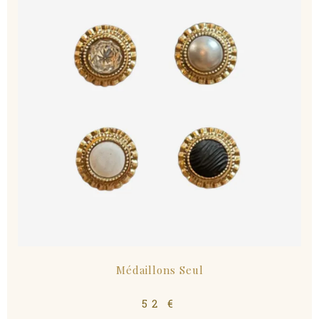
Médaillons Seul
52
€