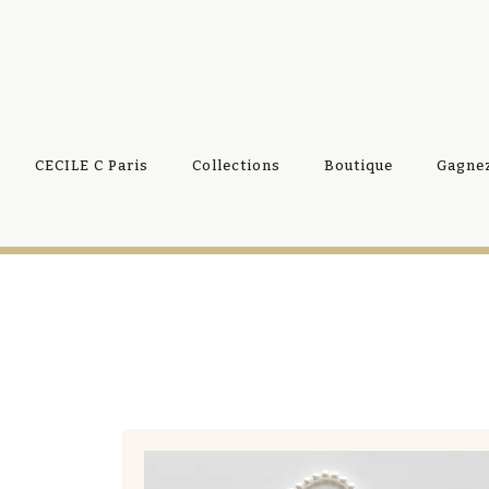
CECILE C Paris
Collections
Boutique
Gagnez