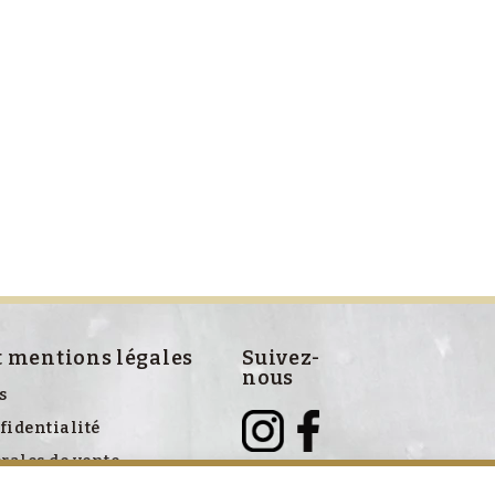
t mentions légales
Suivez-
nous
s
fidentialité
rales de vente
ve aux cookies