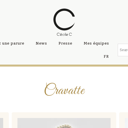
 une parure
News
Presse
Mes équipes
FR
Cravatte