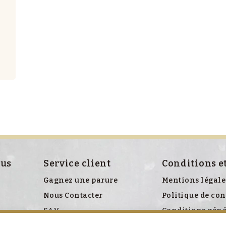
ous
Service client
Conditions e
Gagnez une parure
Mentions légale
Nous Contacter
Politique de con
SAV
Conditions géné
Politique relati