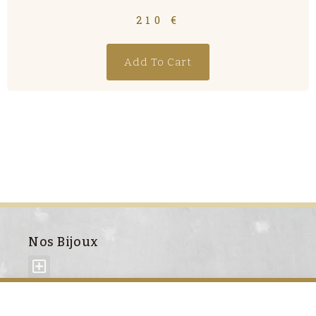
210
€
Add To Cart
Nos Bijoux