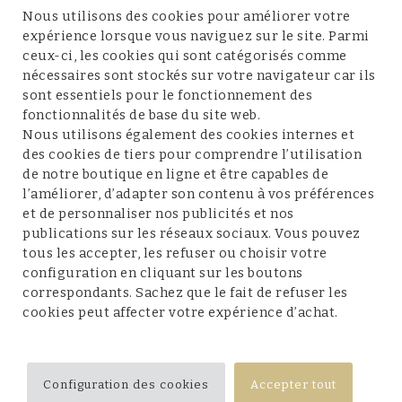
À propos de nous
Nous utilisons des cookies pour améliorer votre
expérience lorsque vous naviguez sur le site. Parmi
ceux-ci, les cookies qui sont catégorisés comme
nécessaires sont stockés sur votre navigateur car ils
sont essentiels pour le fonctionnement des
fonctionnalités de base du site web.
Service client
Nous utilisons également des cookies internes et
des cookies de tiers pour comprendre l’utilisation
de notre boutique en ligne et être capables de
l’améliorer, d’adapter son contenu à vos préférences
et de personnaliser nos publicités et nos
Conditions et mentions légales
publications sur les réseaux sociaux. Vous pouvez
tous les accepter, les refuser ou choisir votre
configuration en cliquant sur les boutons
correspondants. Sachez que le fait de refuser les
cookies peut affecter votre expérience d’achat.
Suivez-nous
Configuration des cookies
Accepter tout