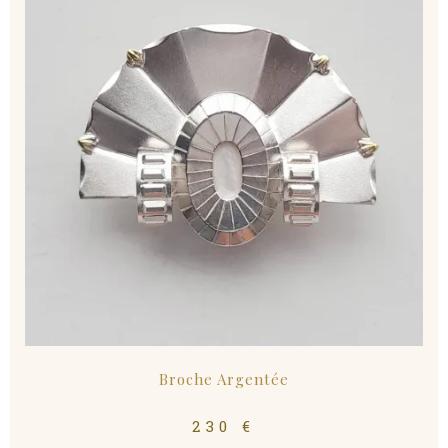
Broche Argentée
230
€