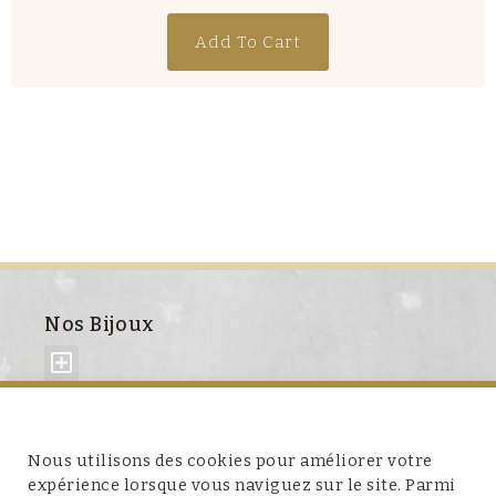
Add To Cart
Nos Bijoux
À propos de nous
Nous utilisons des cookies pour améliorer votre
expérience lorsque vous naviguez sur le site. Parmi