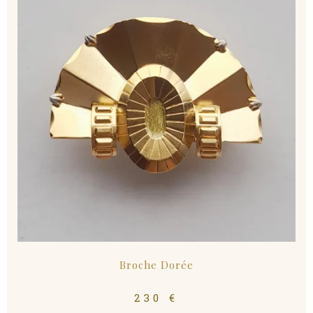
Broche Dorée
230
€