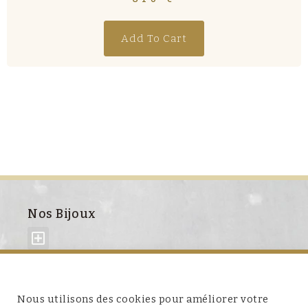
Add To Cart
Nos Bijoux
À propos de nous
Nous utilisons des cookies pour améliorer votre