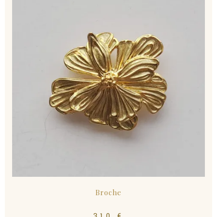
Broche
310
€