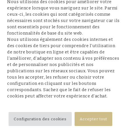
À propos de nous
Nous utilisons des cookies pour améliorer votre
expérience lorsque vous naviguez sur le site. Parmi
ceux-ci, les cookies qui sont catégorisés comme
nécessaires sont stockés sur votre navigateur car ils
sont essentiels pour le fonctionnement des
fonctionnalités de base du site web.
Service client
Nous utilisons également des cookies internes et
des cookies de tiers pour comprendre l’utilisation
de notre boutique en ligne et être capables de
l’améliorer, d’adapter son contenu à vos préférences
et de personnaliser nos publicités et nos
Conditions et mentions légales
publications sur les réseaux sociaux. Vous pouvez
tous les accepter, les refuser ou choisir votre
configuration en cliquant sur les boutons
correspondants. Sachez que le fait de refuser les
cookies peut affecter votre expérience d’achat.
Suivez-nous
Configuration des cookies
Accepter tout