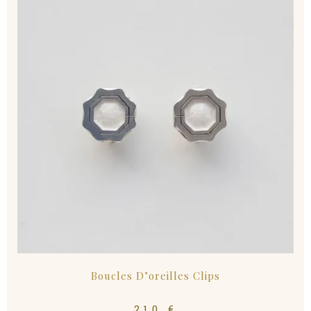
Boucles D’oreilles Clips
210
€