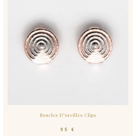
Boucles D’oreilles Clips
95
€