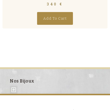
340
€
Add To Cart
Nos Bijoux