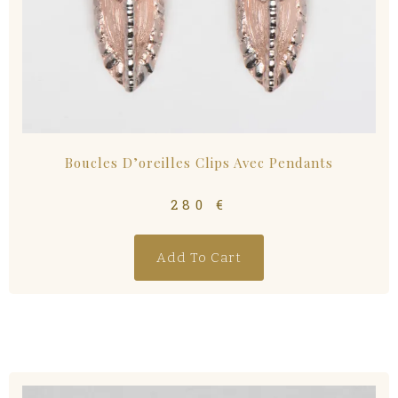
Boucles D’oreilles Clips Avec Pendants
280
€
Add To Cart