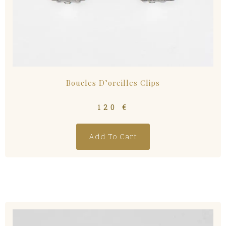
Boucles D’oreilles Clips
120
€
Add To Cart