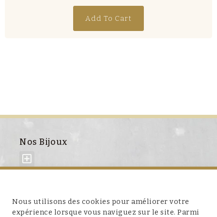
Add To Cart
Nos Bijoux
À propos de nous
Nous utilisons des cookies pour améliorer votre
expérience lorsque vous naviguez sur le site. Parmi