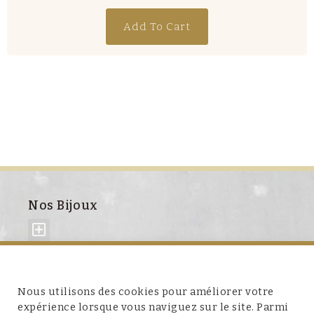
Add To Cart
Nos Bijoux
À propos de nous
Nous utilisons des cookies pour améliorer votre
expérience lorsque vous naviguez sur le site. Parmi