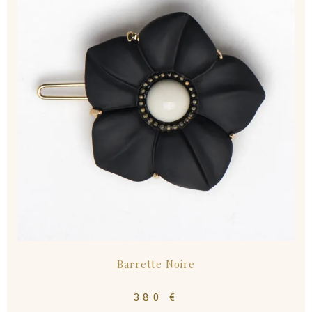
Barrette Noire
380
€