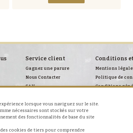
ous
Service client
Conditions e
Gagnez une parure
Mentions légale
Nous Contacter
Politique de con
SAV
Conditions géné
Politique relati
xpérience lorsque vous naviguez sur le site.
comme nécessaires sont stockés sur votre
nnement des fonctionnalités de base du site
 des cookies de tiers pour comprendre