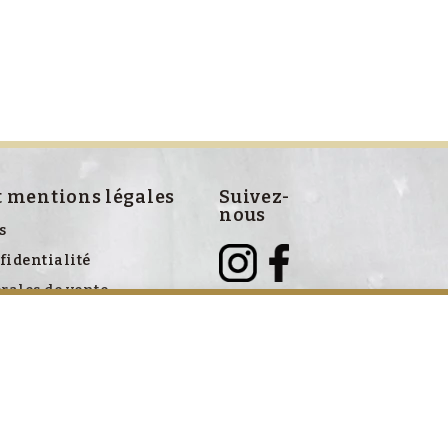
t mentions légales
Suivez-
nous
s
fidentialité
rales de vente
ve aux cookies