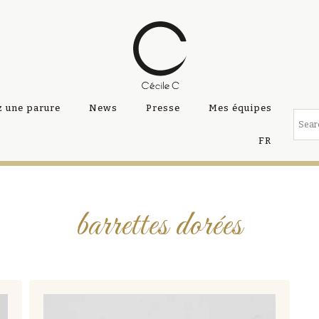
 une parure
News
Presse
Mes équipes
FR
barrettes dorées