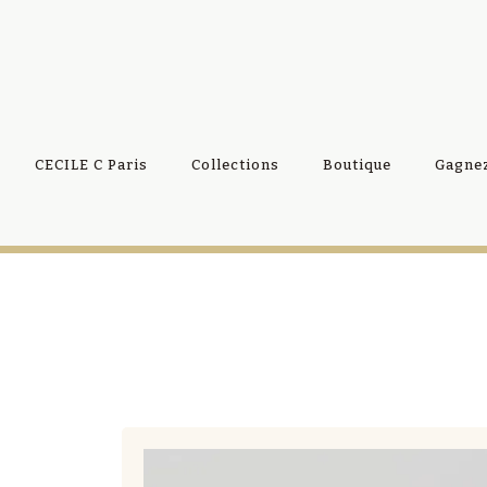
CECILE C Paris
Collections
Boutique
Gagnez