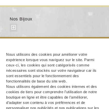
Nos Bijoux
À propos de nous
Nous utilisons des cookies pour améliorer votre
expérience lorsque vous naviguez sur le site. Parmi
ceux-ci, les cookies qui sont catégorisés comme
nécessaires sont stockés sur votre navigateur car ils
sont essentiels pour le fonctionnement des
Service client
fonctionnalités de base du site web.
Nous utilisons également des cookies internes et des
cookies de tiers pour comprendre l’utilisation de notre
boutique en ligne et être capables de l’améliorer,
d’adapter son contenu à vos préférences et de
Conditions et mentions légales
personnaliser nos publicités et nos publications sur les