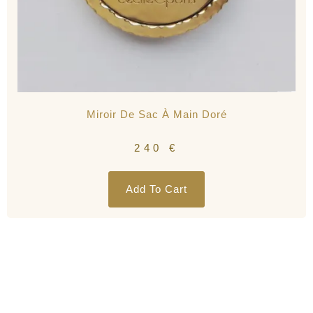
Miroir De Sac À Main Doré
240
€
Add To Cart