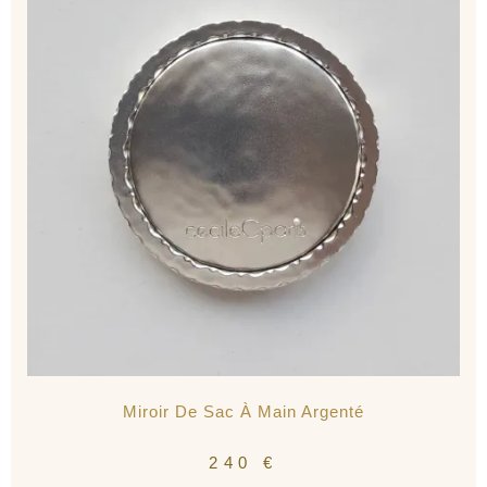
Miroir De Sac À Main Argenté
240
€