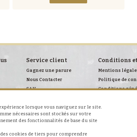
ous
Service client
Conditions e
Gagnez une parure
Mentions légale
Nous Contacter
Politique de con
SAV
Conditions géné
Politique relati
xpérience lorsque vous naviguez sur le site.
comme nécessaires sont stockés sur votre
nnement des fonctionnalités de base du site
 des cookies de tiers pour comprendre