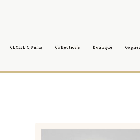
CECILE C Paris
Collections
Boutique
Gagnez