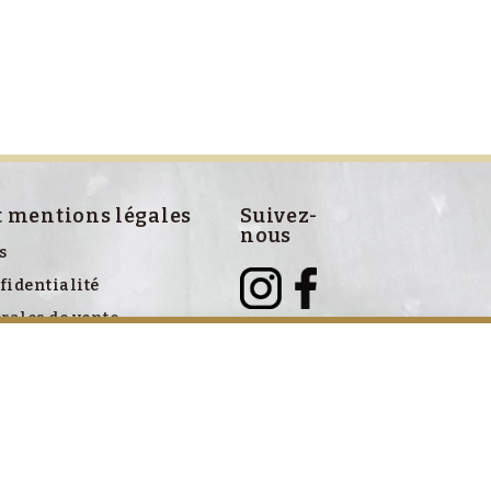
t mentions légales
Suivez-
nous
s
fidentialité
rales de vente
ve aux cookies