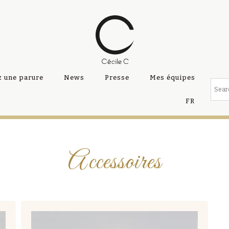
 une parure
News
Presse
Mes équipes
FR
Accessoires