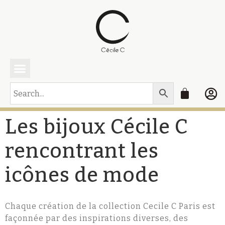
CECILE C Paris
Gagnez une parure
Mes équipes
Les bijoux Cécile C
rencontrant les
icônes de mode​
Chaque création de la collection Cecile C Paris est
façonnée par des inspirations diverses, des