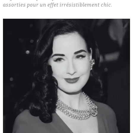
assorties pour un effet irrésistiblement chic.