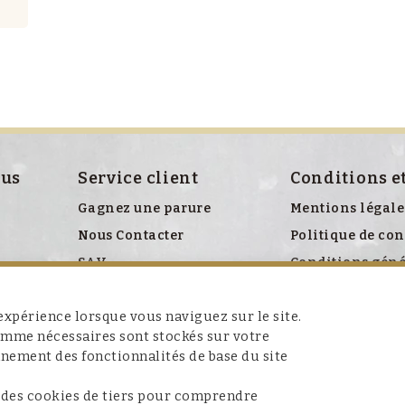
ous
Service client
Conditions e
Gagnez une parure
Mentions légale
Nous Contacter
Politique de con
SAV
Conditions géné
Politique relati
xpérience lorsque vous naviguez sur le site.
comme nécessaires sont stockés sur votre
nnement des fonctionnalités de base du site
 des cookies de tiers pour comprendre