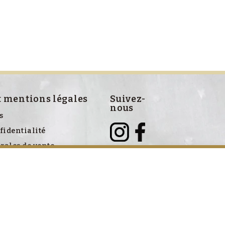
t mentions légales
Suivez-
nous
s
fidentialité
rales de vente
ve aux cookies