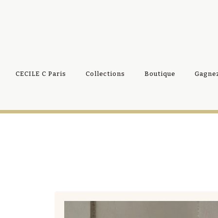
CECILE C Paris
Collections
Boutique
Gagnez