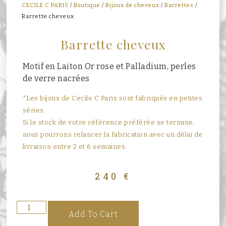
CECILE C PARIS
/
Boutique
/
Bijoux de cheveux
/
Barrettes
/
Barrette cheveux
Barrette cheveux
Motif en Laiton Or rose et Palladium, perles
de verre nacrées
*Les bijoux de Cecile C Paris sont fabriqués en petites
séries.
Si le stock de votre référence préférée se termine,
nous pourrons relancer la fabrication avec un délai de
livraison entre 2 et 6 semaines.
240
€
Add To Cart