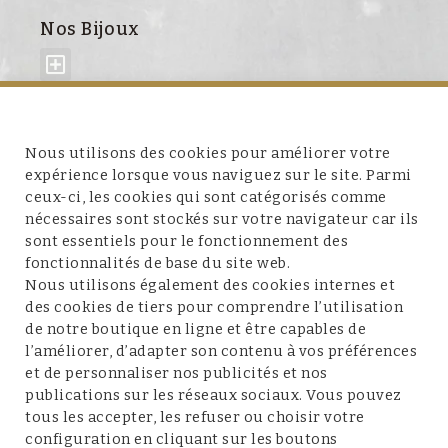
Nos Bijoux
À propos de nous
Nous utilisons des cookies pour améliorer votre
expérience lorsque vous naviguez sur le site. Parmi
ceux-ci, les cookies qui sont catégorisés comme
nécessaires sont stockés sur votre navigateur car ils
sont essentiels pour le fonctionnement des
fonctionnalités de base du site web.
Service client
Nous utilisons également des cookies internes et
des cookies de tiers pour comprendre l’utilisation
de notre boutique en ligne et être capables de
l’améliorer, d’adapter son contenu à vos préférences
et de personnaliser nos publicités et nos
Conditions et mentions légales
publications sur les réseaux sociaux. Vous pouvez
tous les accepter, les refuser ou choisir votre
configuration en cliquant sur les boutons